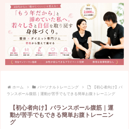
ホーム
パーソナルトレーニング
【初心者向け】バ
ランスボール腹筋｜運動が苦手でもできる簡単お腹トレーニング
【初心者向け】バランスボール腹筋｜運
動が苦手でもできる簡単お腹トレーニン
グ