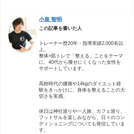
小泉 智明
この記事を書いた人
トレーナー歴20年・指導実績2,000名以
上。
整体×筋トレで「整える」ことをテーマ
に、40代から痩せにくくなった女性を
サポートしています。
高校時代の腰痛や14kgのダイエット経
験をきっかけに、身体を整えることの大
切さを実感。
休日は神社巡りや一人旅、カフェ巡り、
フットサルを楽しみながら、日々のコン
ディショニングについても発信していま
す。