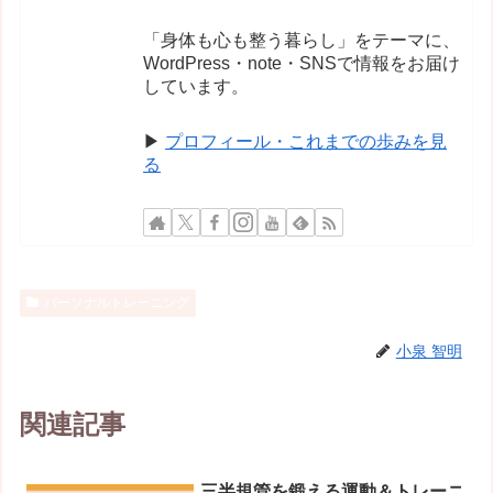
「身体も心も整う暮らし」をテーマに、
WordPress・note・SNSで情報をお届け
しています。
▶
プロフィール・これまでの歩みを見
る
パーソナルトレーニング
小泉 智明
関連記事
三半規管を鍛える運動＆トレーニ