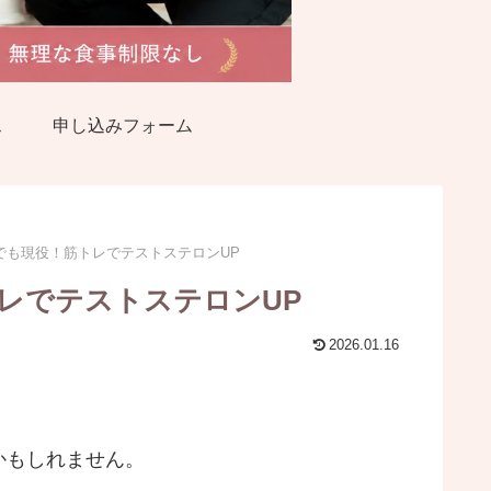
ス
申し込みフォーム
でも現役！筋トレでテストステロンUP
レでテストステロンUP
2026.01.16
かもしれません。