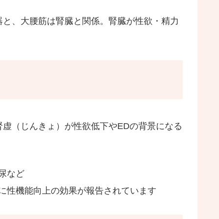
器と、大腰筋は腎臓と関係。腎臓が性欲・精力
。
腎虚（じんきょ）が性欲低下やEDの背景になる
尿など
に性機能向上の効果が報告されています