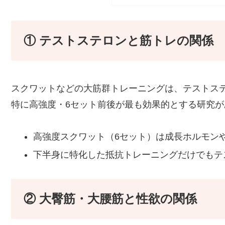
① テストステロンと筋トレの関係
スクワットなどの大筋群トレーニングは、テストス
特に高強度・6セット前後が最も効果的とする研究が
高強度スクワット（6セット）は成長ホルモンやI
下半身に特化した抵抗トレーニングだけでもテ
② 大臀筋・大腰筋と性欲の関係