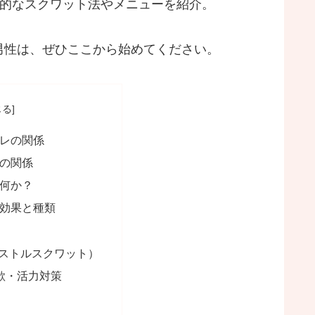
的なスクワット法やメニューを紹介。
男性は、ぜひここから始めてください。
トレの関係
欲の関係
は何か？
る効果と種類
ピストルスクワット）
欲・活力対策