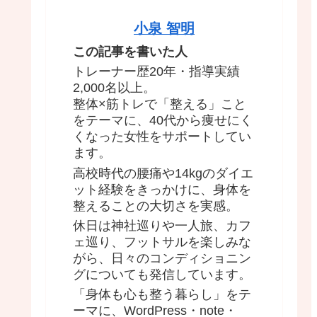
小泉 智明
この記事を書いた人
トレーナー歴20年・指導実績
2,000名以上。
整体×筋トレで「整える」こと
をテーマに、40代から痩せにく
くなった女性をサポートしてい
ます。
高校時代の腰痛や14kgのダイエ
ット経験をきっかけに、身体を
整えることの大切さを実感。
休日は神社巡りや一人旅、カフ
ェ巡り、フットサルを楽しみな
がら、日々のコンディショニン
グについても発信しています。
「身体も心も整う暮らし」をテ
ーマに、WordPress・note・