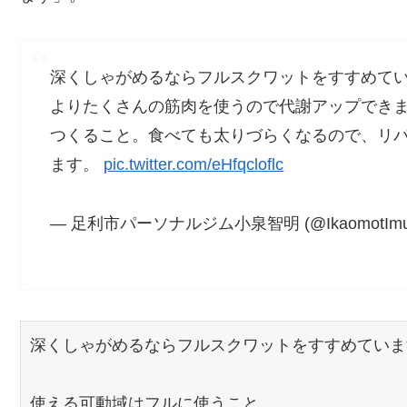
深くしゃがめるならフルスクワットをすすめて
よりたくさんの筋肉を使うので代謝アップでき
つくること。食べても太りづらくなるので、リ
ます。
pic.twitter.com/eHfqcloflc
— 足利市パーソナルジム小泉智明 (@IkaomotImuz
深くしゃがめるならフルスクワットをすすめていま
使える可動域はフルに使うこと。