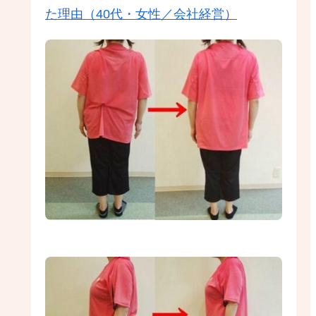
た理由（40代・女性／会社経営）