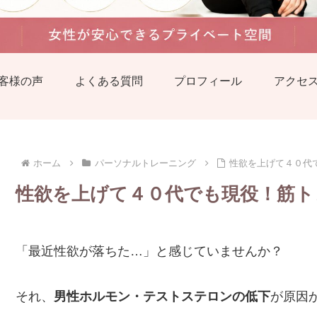
客様の声
よくある質問
プロフィール
アクセ
ホーム
パーソナルトレーニング
性欲を上げて４０代
性欲を上げて４０代でも現役！筋ト
「最近性欲が落ちた…」と感じていませんか？
それ、
男性ホルモン・テストステロンの低下
が原因