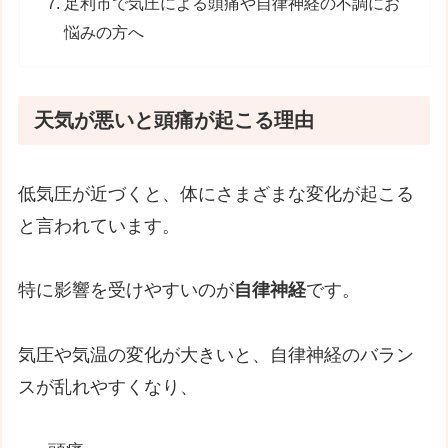
足利市で気圧による頭痛や自律神経の不調にお
悩みの方へ
天気が悪いと頭痛が起こる理由
低気圧が近づくと、体にさまざまな変化が起こる
と言われています。
特に影響を受けやすいのが
自律神経
です。
気圧や気温の変化が大きいと、自律神経のバラン
スが乱れやすくなり、