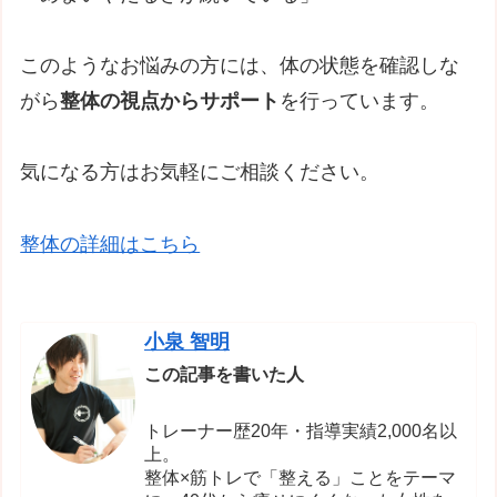
このようなお悩みの方には、体の状態を確認しな
がら
整体の視点からサポート
を行っています。
気になる方はお気軽にご相談ください。
整体の詳細はこちら
小泉 智明
この記事を書いた人
トレーナー歴20年・指導実績2,000名以
上。
整体×筋トレで「整える」ことをテーマ