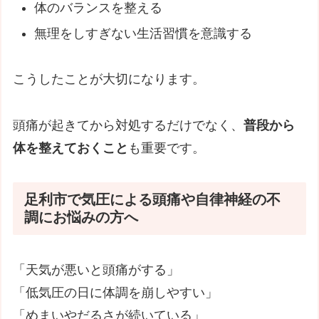
体のバランスを整える
無理をしすぎない生活習慣を意識する
こうしたことが大切になります。
頭痛が起きてから対処するだけでなく、
普段から
体を整えておくこと
も重要です。
足利市で気圧による頭痛や自律神経の不
調にお悩みの方へ
「天気が悪いと頭痛がする」
「低気圧の日に体調を崩しやすい」
「めまいやだるさが続いている」