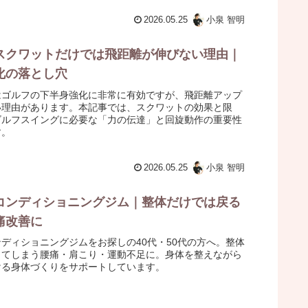
2026.05.25
小泉 智明
スクワットだけでは飛距離が伸びない理由｜
化の落とし穴
はゴルフの下半身強化に非常に有効ですが、飛距離アップ
い理由があります。本記事では、スクワットの効果と限
ゴルフスイングに必要な「力の伝達」と回旋動作の重要性
す。
2026.05.25
小泉 智明
コンディショニングジム｜整体だけでは戻る
痛改善に
ディショニングジムをお探しの40代・50代の方へ。整体
ってしまう腰痛・肩こり・運動不足に。身体を整えながら
ける身体づくりをサポートしています。