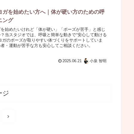
ヨガを始めたい方へ｜体が硬い方のための呼
ニング
ガを始めたいけれど「体が硬い」「ポーズが苦手」と感じ
か？当スタジオでは、呼吸と簡単な動きで“安心して動ける
、ヨガのポーズが取りやすい体づくりをサポートしていま
心者・運動が苦手な方も安心してご相談ください。
2025.06.21
小泉 智明
ージ
次
へ