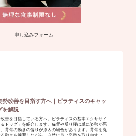
ス
申し込みフォーム
姿勢改善を目指す方へ｜ピラティスのキャッ
グを解説
勢改善を目指している方へ。ピラティスの基本エクササイ
ト＆ドッグ」を紹介します。猫背や反り腰は単に姿勢が悪
く、背骨の動きの偏りが原因の場合があります。背骨を丸
せる動きを練習しながら、自然に良い姿勢を取りやすい身