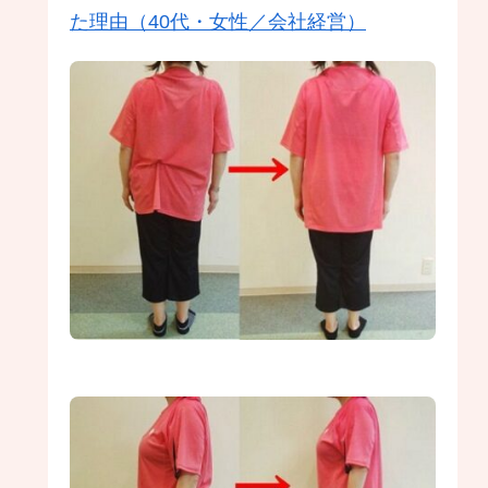
た理由（40代・女性／会社経営）