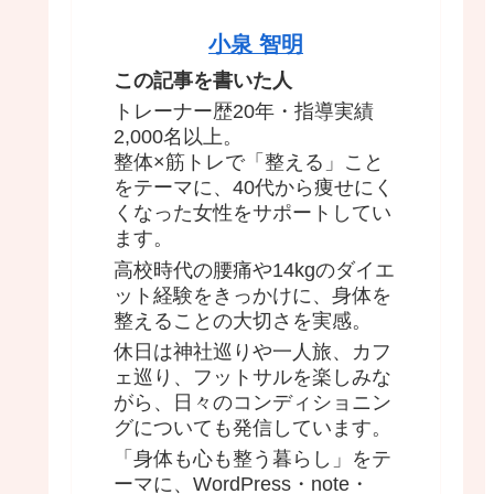
小泉 智明
この記事を書いた人
トレーナー歴20年・指導実績
2,000名以上。
整体×筋トレで「整える」こと
をテーマに、40代から痩せにく
くなった女性をサポートしてい
ます。
高校時代の腰痛や14kgのダイエ
ット経験をきっかけに、身体を
整えることの大切さを実感。
休日は神社巡りや一人旅、カフ
ェ巡り、フットサルを楽しみな
がら、日々のコンディショニン
グについても発信しています。
「身体も心も整う暮らし」をテ
ーマに、WordPress・note・