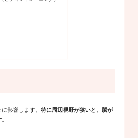
きに影響します。
特に周辺視野が狭いと、脳が
す
。