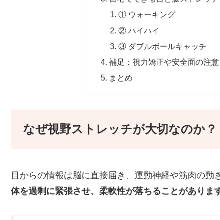
① ウォーキング
② ハイハイ
③ ダブルボールキャッチ
補足：視力矯正や安全面の注意
まとめ
なぜ視野ストレッチが大切なのか？
目からの情報は脳に直接届き、運動神経や筋肉の動
体を過剰に緊張させ、柔軟性が落ちることがありま