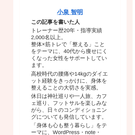
小泉 智明
この記事を書いた人
トレーナー歴20年・指導実績
2,000名以上。
整体×筋トレで「整える」こと
をテーマに、40代から痩せにく
くなった女性をサポートしてい
ます。
高校時代の腰痛や14kgのダイエ
ット経験をきっかけに、身体を
整えることの大切さを実感。
休日は神社巡りや一人旅、カフ
ェ巡り、フットサルを楽しみな
がら、日々のコンディショニン
グについても発信しています。
「身体も心も整う暮らし」をテ
ーマに、WordPress・note・