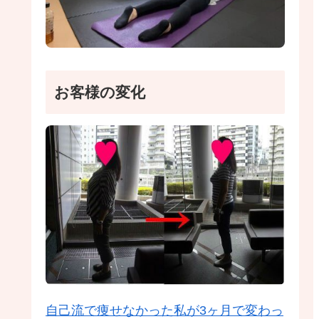
お客様の変化
自己流で痩せなかった私が3ヶ月で変わっ