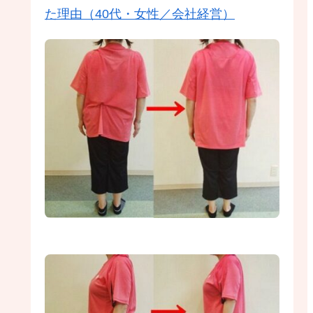
た理由（40代・女性／会社経営）