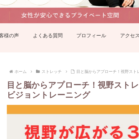
客様の声
よくある質問
プロフィール
アクセ
ホーム
ストレッチ
目と脳からアプローチ！視野スト
目と脳からアプローチ！視野スト
ビジョントレーニング