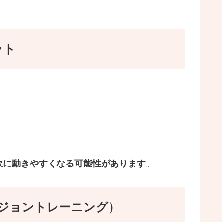
ット
軟に動きやすくなる可能性があります
。
ジョントレーニング）