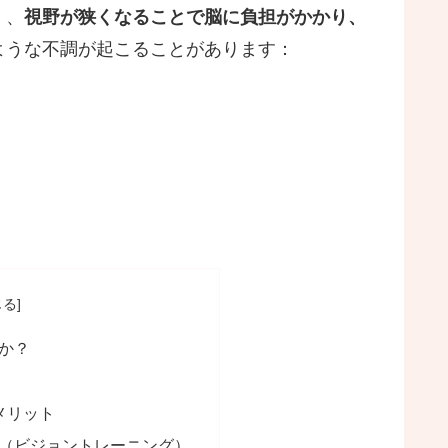
く、
視野が狭くなることで脳に負担がかかり、
ような不調が起こることがあります：
か？
ク
メリット
（ビジョントレーニング）