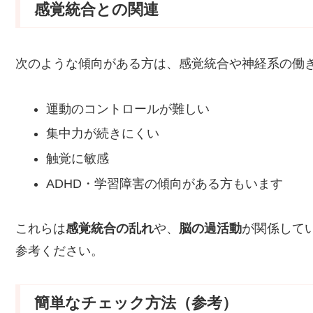
感覚統合との関連
次のような傾向がある方は、感覚統合や神経系の働
運動のコントロールが難しい
集中力が続きにくい
触覚に敏感
ADHD・学習障害の傾向がある方もいます
これらは
感覚統合の乱れ
や、
脳の過活動
が関係して
参考ください。
簡単なチェック方法（参考）