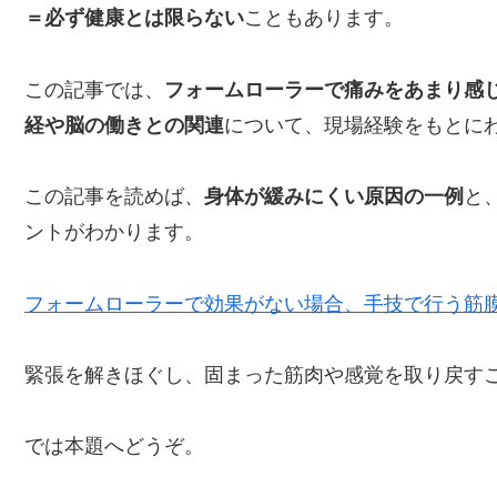
＝必ず健康とは限らない
こともあります。
この記事では、
フォームローラーで痛みをあまり感
経や脳の働きとの関連
について、現場経験をもとに
この記事を読めば、
身体が緩みにくい原因の一例
と
ントがわかります。
フォームローラーで効果がない場合、手技で行う筋
緊張を解きほぐし、固まった筋肉や感覚を取り戻す
では本題へどうぞ。