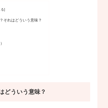
？それはどういう意味？
考）
？
はどういう意味？