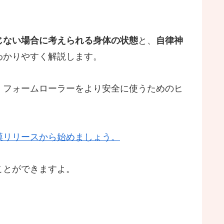
じない場合に考えられる身体の状態
と、
自律神
わかりやすく解説します。
、フォームローラーをより安全に使うためのヒ
膜リリースから始めましょう。
ことができますよ。