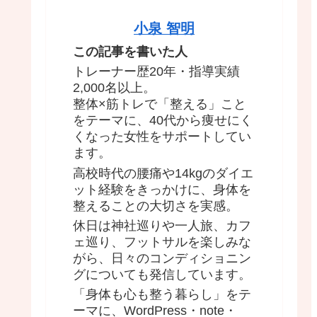
小泉 智明
この記事を書いた人
トレーナー歴20年・指導実績
2,000名以上。
整体×筋トレで「整える」こと
をテーマに、40代から痩せにく
くなった女性をサポートしてい
ます。
高校時代の腰痛や14kgのダイエ
ット経験をきっかけに、身体を
整えることの大切さを実感。
休日は神社巡りや一人旅、カフ
ェ巡り、フットサルを楽しみな
がら、日々のコンディショニン
グについても発信しています。
「身体も心も整う暮らし」をテ
ーマに、WordPress・note・