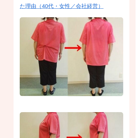
た理由（40代・女性／会社経営）