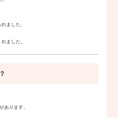
られました。
くれました。
？
があります。