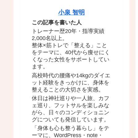
小泉 智明
この記事を書いた人
トレーナー歴20年・指導実績
2,000名以上。
整体×筋トレで「整える」こと
をテーマに、40代から痩せにく
くなった女性をサポートしてい
ます。
高校時代の腰痛や14kgのダイエ
ット経験をきっかけに、身体を
整えることの大切さを実感。
休日は神社巡りや一人旅、カフ
ェ巡り、フットサルを楽しみな
がら、日々のコンディショニン
グについても発信しています。
「身体も心も整う暮らし」をテ
ーマに、WordPress・note・