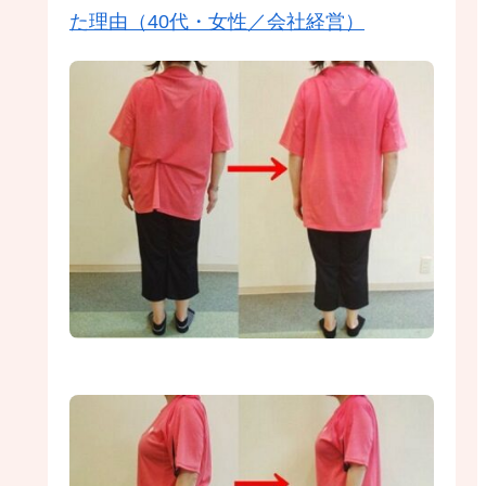
た理由（40代・女性／会社経営）