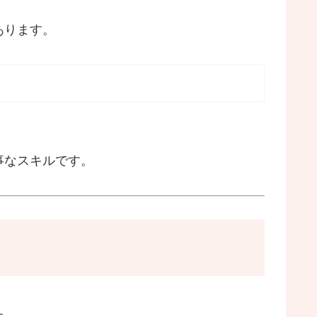
あります。
事なスキルです。
た。