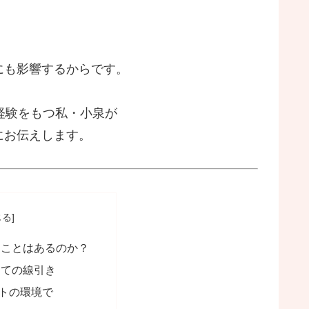
にも影響するからです。
経験をもつ私・小泉が
にお伝えします。
ることはあるのか？
しての線引き
トの環境で