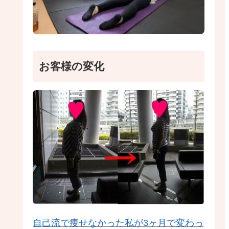
お客様の変化
自己流で痩せなかった私が3ヶ月で変わっ