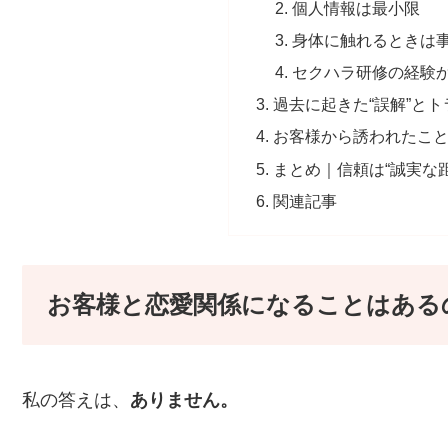
個人情報は最小限
身体に触れるときは
セクハラ研修の経験
過去に起きた“誤解”とト
お客様から誘われたこ
まとめ｜信頼は“誠実な
関連記事
お客様と恋愛関係になることはある
私の答えは、
ありません。