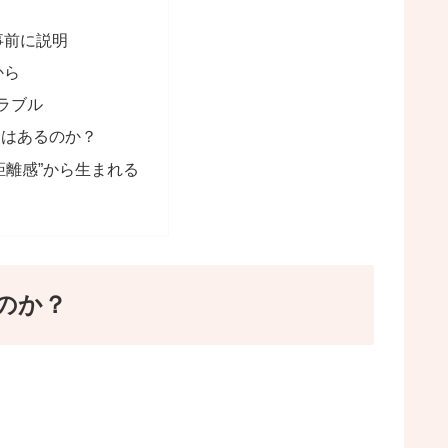
事前に説明
から
ラブル
とはあるのか？
距離感”から生まれる
のか？