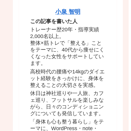
小泉 智明
この記事を書いた人
トレーナー歴20年・指導実績
2,000名以上。
整体×筋トレで「整える」こと
をテーマに、40代から痩せにく
くなった女性をサポートしてい
ます。
高校時代の腰痛や14kgのダイエ
ット経験をきっかけに、身体を
整えることの大切さを実感。
休日は神社巡りや一人旅、カフ
ェ巡り、フットサルを楽しみな
がら、日々のコンディショニン
グについても発信しています。
「身体も心も整う暮らし」をテ
ーマに、WordPress・note・