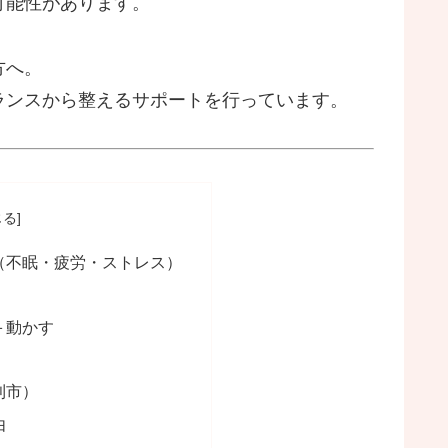
可能性があります。
方へ。
ランスから整えるサポートを行っています。
（不眠・疲労・ストレス）
＋動かす
利市）
由