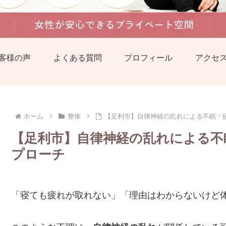
客様の声
よくある質問
プロフィール
アクセ
ホーム
整体
【足利市】自律神経の乱れによる不眠・
【足利市】自律神経の乱れによる不
プローチ
「寝ても疲れが取れない」「理由はわからないけど