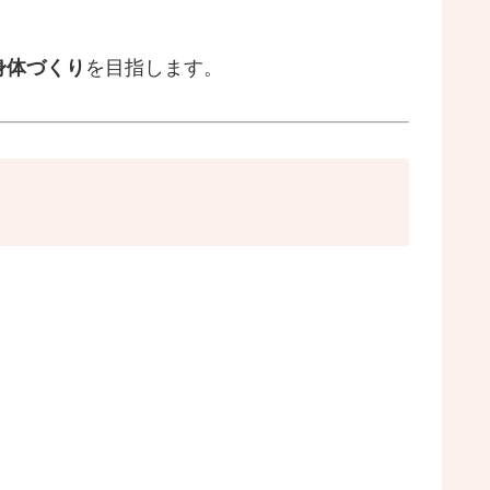
身体づくり
を目指します。