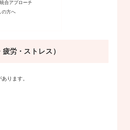
の統合アプローチ
しの方へ
・疲労・ストレス）
があります。