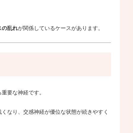
スの乱れ
が関係しているケースがあります。
る重要な神経です。
浅くなり、交感神経が優位な状態が続きやすく