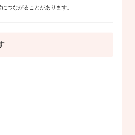
労につながることがあります。
す