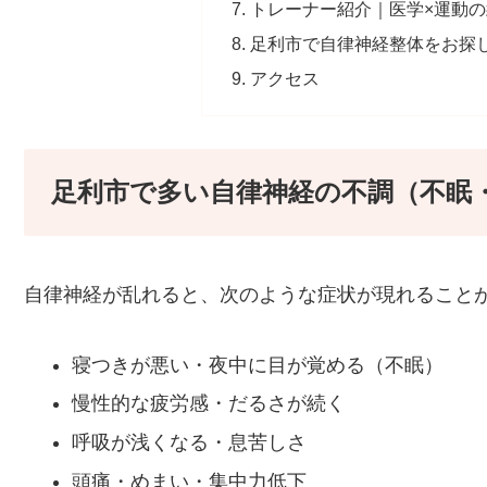
トレーナー紹介｜医学×運動
足利市で自律神経整体をお探
アクセス
足利市で多い自律神経の不調（不眠
自律神経が乱れると、次のような症状が現れること
寝つきが悪い・夜中に目が覚める（不眠）
慢性的な疲労感・だるさが続く
呼吸が浅くなる・息苦しさ
頭痛・めまい・集中力低下