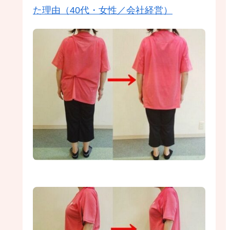
た理由（40代・女性／会社経営）