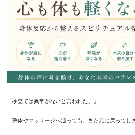
「検査では異常がないと言われた。」
「整体やマッサージへ通っても、また元に戻ってし