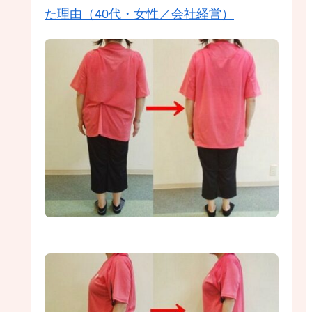
た理由（40代・女性／会社経営）