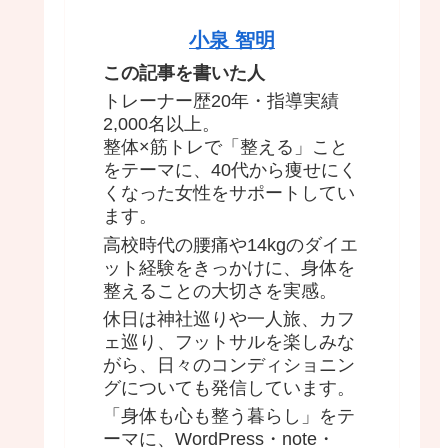
小泉 智明
この記事を書いた人
トレーナー歴20年・指導実績
2,000名以上。
整体×筋トレで「整える」こと
をテーマに、40代から痩せにく
くなった女性をサポートしてい
ます。
高校時代の腰痛や14kgのダイエ
ット経験をきっかけに、身体を
整えることの大切さを実感。
休日は神社巡りや一人旅、カフ
ェ巡り、フットサルを楽しみな
がら、日々のコンディショニン
グについても発信しています。
「身体も心も整う暮らし」をテ
ーマに、WordPress・note・