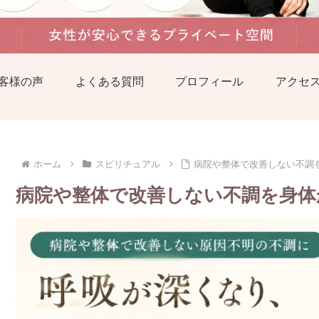
客様の声
よくある質問
プロフィール
アクセ
ホーム
スピリチュアル
病院や整体で改善しない不調
病院や整体で改善しない不調を身体