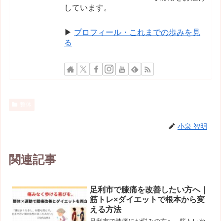
しています。
▶
プロフィール・これまでの歩みを見
る
整体
小泉 智明
関連記事
足利市で膝痛を改善したい方へ｜
筋トレ×ダイエットで根本から変
える方法