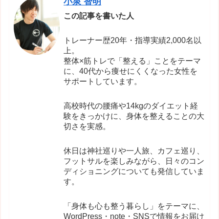
小泉 智明
この記事を書いた人
トレーナー歴20年・指導実績2,000名以
上。
整体×筋トレで「整える」ことをテーマ
に、40代から痩せにくくなった女性を
サポートしています。
高校時代の腰痛や14kgのダイエット経
験をきっかけに、身体を整えることの大
切さを実感。
休日は神社巡りや一人旅、カフェ巡り、
フットサルを楽しみながら、日々のコン
ディショニングについても発信していま
す。
「身体も心も整う暮らし」をテーマに、
WordPress・note・SNSで情報をお届け