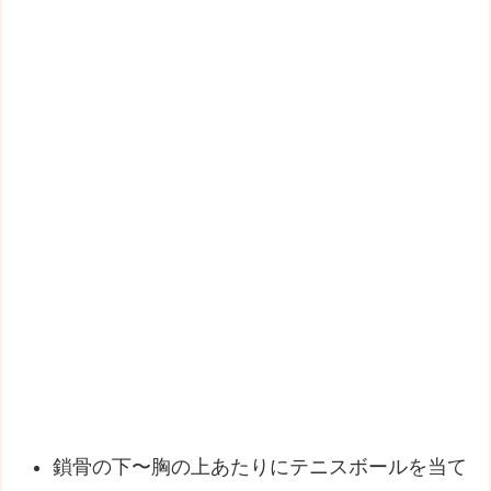
鎖骨の下〜胸の上あたりにテニスボールを当て