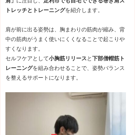
肩」
に注目し、
足利市でも自宅でできる巻き肩ス
トレッチとトレーニング
を紹介します。
肩が前に出る姿勢は、胸まわりの筋肉が縮み、背
中の筋肉がうまく使いにくくなることで起こりや
すくなります。
セルフケアとして
小胸筋リリース
と
下部僧帽筋ト
レーニング
を組み合わせることで、姿勢バランス
を整えるサポートになります。