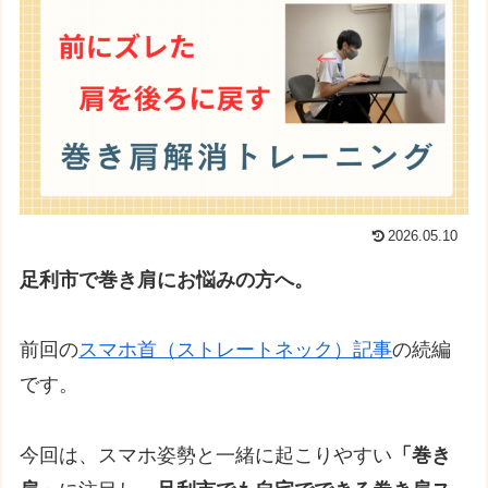
2026.05.10
足利市で巻き肩にお悩みの方へ。
前回の
スマホ首（ストレートネック）記事
の続編
です。
今回は、スマホ姿勢と一緒に起こりやすい
「巻き