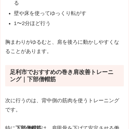
る
壁や床を使ってゆっくり転がす
1〜2分ほど行う
胸まわりがゆるむと、肩を後ろに動かしやすくな
ることがあります。
足利市でおすすめの巻き肩改善トレーニ
ング｜下部僧帽筋
次に行うのは、背中側の筋肉を使うトレーニング
です。
特に
下部僧帽筋
は、肩甲骨を下げて安定させる働