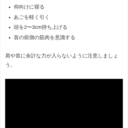
仰向けに寝る
あごを軽く引く
頭を2〜3cm持ち上げる
首の前側の筋肉を意識する
肩や首に余計な力が入らないように注意しましょ
う。