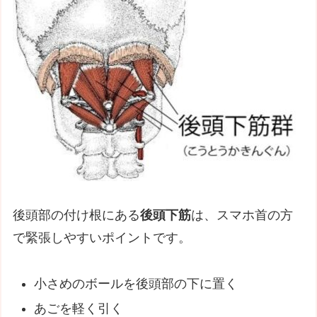
後頭部の付け根にある
後頭下筋
は、スマホ首の方
で緊張しやすいポイントです。
小さめのボールを後頭部の下に置く
あごを軽く引く