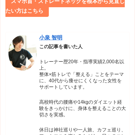
スマホ首・ストレートネックを根本から見直し
たい方はこちら
小泉 智明
この記事を書いた人
トレーナー歴20年・指導実績2,000名以
上。
整体×筋トレで「整える」ことをテーマ
に、40代から痩せにくくなった女性を
サポートしています。
高校時代の腰痛や14kgのダイエット経
験をきっかけに、身体を整えることの大
切さを実感。
休日は神社巡りや一人旅、カフェ巡り、