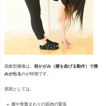
屈曲型腰痛は、
前かがみ（腰を曲げる動作）で痛
みが出る
のが特徴です。
原因としては、
腰や骨盤まわりの筋肉の緊張