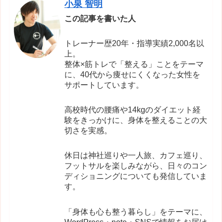
小泉 智明
この記事を書いた人
トレーナー歴20年・指導実績2,000名以
上。
整体×筋トレで「整える」ことをテーマ
に、40代から痩せにくくなった女性を
サポートしています。
高校時代の腰痛や14kgのダイエット経
験をきっかけに、身体を整えることの大
切さを実感。
休日は神社巡りや一人旅、カフェ巡り、
フットサルを楽しみながら、日々のコン
ディショニングについても発信していま
す。
「身体も心も整う暮らし」をテーマに、
WordPress・note・SNSで情報をお届け