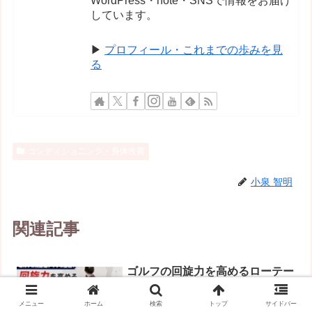
しています。
▶
プロフィール・これまでの歩みを見
る
コンディショニング・身体改善
小泉 智明
関連記事
ゴルフの回旋力を高めるローテー
ショナルスクワットとは？
ローテーショナルスクワットはゴルフの
メニュー
ホーム
検索
トップ
サイドバー