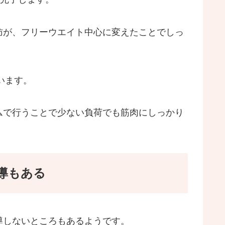
肪が、フリーウエイト中心に変えたことでしっ
います。
ムで行うことで少ない負荷でも筋肉にしっかり
導もある
導しないところもあるようです。