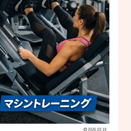
2026.03.19