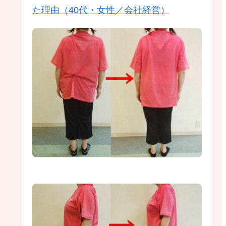
た理由（40代・女性／会社経営）