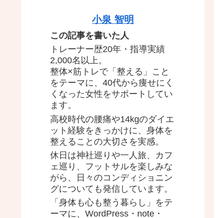
小泉 智明
この記事を書いた人
トレーナー歴20年・指導実績
2,000名以上。
整体×筋トレで「整える」こと
をテーマに、40代から痩せにく
くなった女性をサポートしてい
ます。
高校時代の腰痛や14kgのダイエ
ット経験をきっかけに、身体を
整えることの大切さを実感。
休日は神社巡りや一人旅、カフ
ェ巡り、フットサルを楽しみな
がら、日々のコンディショニン
グについても発信しています。
「身体も心も整う暮らし」をテ
ーマに、WordPress・note・