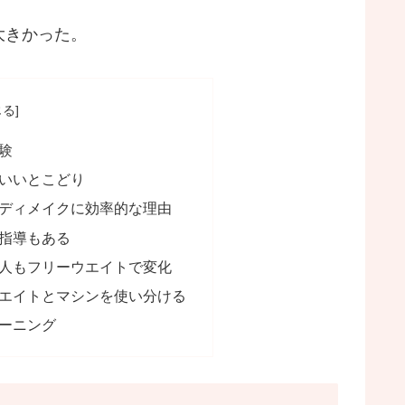
大きかった。
験
いいとこどり
ディメイクに効率的な理由
指導もある
人もフリーウエイトで変化
エイトとマシンを使い分ける
ーニング