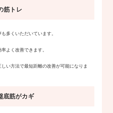
の筋トレ
声も多くいただいています。
効率よく改善できます。
正しい方法で最短距離の改善が可能になりま
盤底筋がカギ