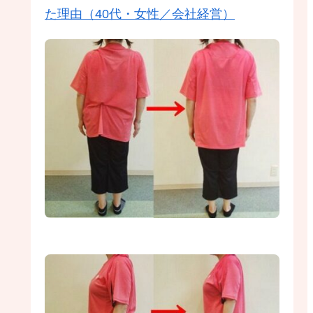
た理由（40代・女性／会社経営）