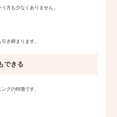
いう方も少なくありません。
。
も引き締まります。
もできる
ニングの特徴です。