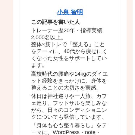
小泉 智明
この記事を書いた人
トレーナー歴20年・指導実績
2,000名以上。
整体×筋トレで「整える」こと
をテーマに、40代から痩せにく
くなった女性をサポートしてい
ます。
高校時代の腰痛や14kgのダイエ
ット経験をきっかけに、身体を
整えることの大切さを実感。
休日は神社巡りや一人旅、カフ
ェ巡り、フットサルを楽しみな
がら、日々のコンディショニン
グについても発信しています。
「身体も心も整う暮らし」をテ
ーマに、WordPress・note・