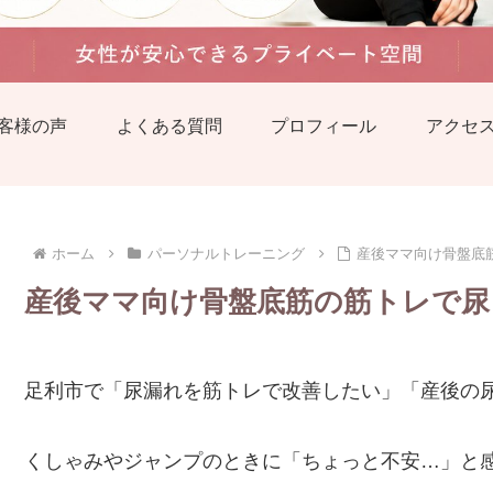
客様の声
よくある質問
プロフィール
アクセ
ホーム
パーソナルトレーニング
産後ママ向け骨盤底
産後ママ向け骨盤底筋の筋トレで尿
足利市で「尿漏れを筋トレで改善したい」「産後の
くしゃみやジャンプのときに「ちょっと不安…」と