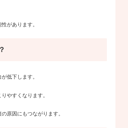
能性があります。
？
力が低下します。
こりやすくなります。
腹の原因にもつながります。